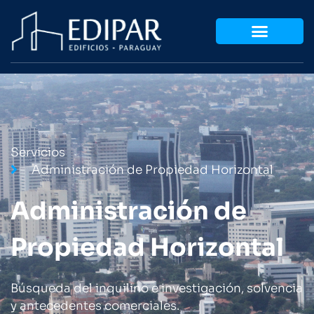
Servicios
Administración de Propiedad Horizontal
Administración de
Propiedad Horizontal
Búsqueda del inquilino e investigación, solvencia
y antecedentes comerciales.