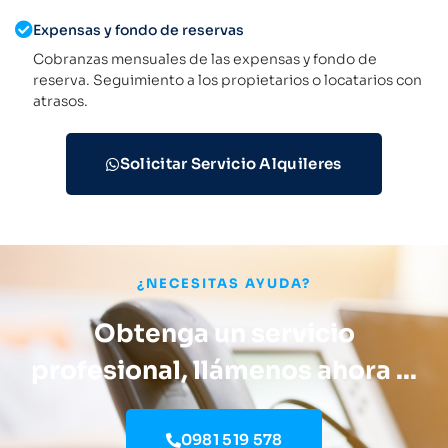
Expensas y fondo de reservas
Cobranzas mensuales de las expensas y fondo de
reserva. Seguimiento a los propietarios o locatarios con
atrasos.
Solicitar Servicio Alquileres
¿NECESITAS AYUDA?
Obtenga un servicio
profesional, llámenos ahora ...
0981 519 578