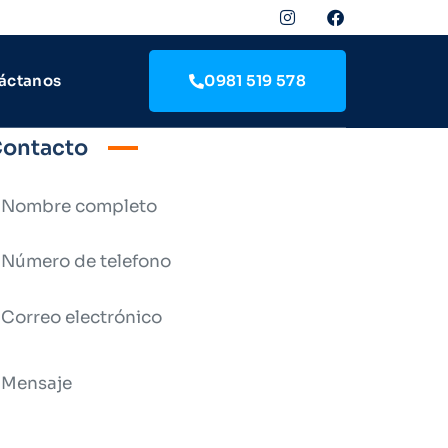
áctanos
0981 519 578
ontacto