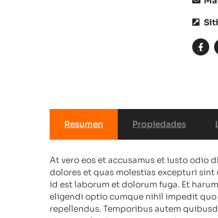
Mai
Sit
Resumen
Propiedades
At vero eos et accusamus et iusto odio 
dolores et quas molestias excepturi sint 
id est laborum et dolorum fuga. Et harum
eligendi optio cumque nihil impedit qu
repellendus. Temporibus autem quibusdam