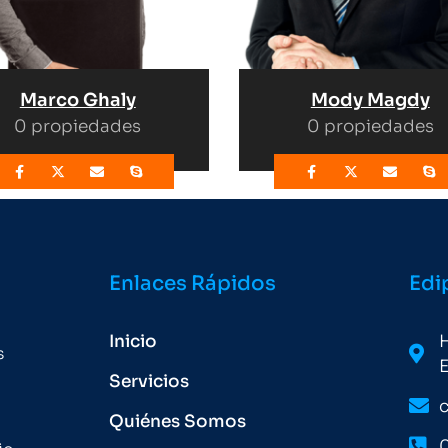
Marco Ghaly
Mody Magdy
0 propiedades
0 propiedades
Enlaces Rápidos
Edi
Inicio
H
s
E
Servicios
Quiénes Somos
0