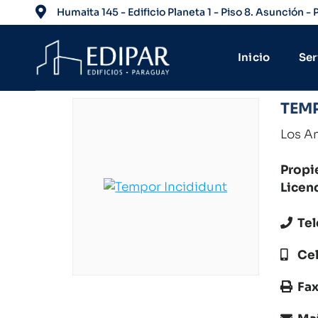
Humaita 145 - Edificio Planeta 1 - Piso 8. Asunción -
Inicio
Ser
TEM
Los A
Propi
Licenc
Tel
Cel
Fax