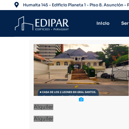
Humaita 145 - Edificio Planeta 1 - Piso 8. Asunción -
Inicio
Ser
Alquiler
Alquiler