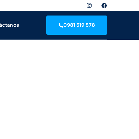
áctanos
0981 519 578