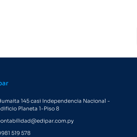
par
umaita 145 casi Independencia Nacional -
dificio Planeta 1-Piso 8
contabilidad@edipar.com.py
981 519 578