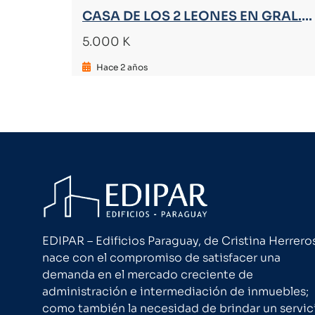
CASA DE LOS 2 LEONES EN GRAL. SANTOS
5.000 K
Hace 2 años
EDIPAR – Edificios Paraguay, de Cristina Herrero
nace con el compromiso de satisfacer una
demanda en el mercado creciente de
administración e intermediación de inmuebles;
como también la necesidad de brindar un servic