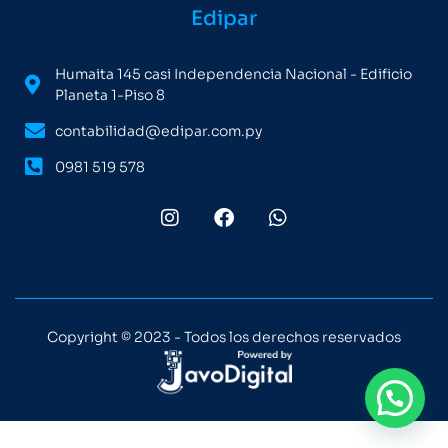
Edipar
Humaita 145 casi Independencia Nacional - Edificio
Planeta 1-Piso 8
contabilidad@edipar.com.py
0981 519 578
Copyright © 2023 - Todos los derechos reservados